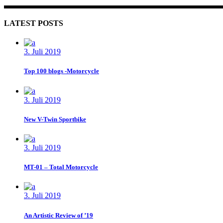
LATEST POSTS
3. Juli 2019
Top 100 blogs -Motorcycle
3. Juli 2019
New V-Twin Sportbike
3. Juli 2019
MT-01 – Total Motorcycle
3. Juli 2019
An Artistic Review of ’19