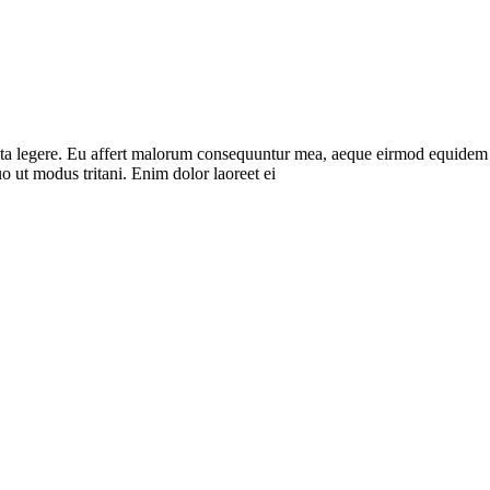
ota legere. Eu affert malorum consequuntur mea, aeque eirmod equidem ea 
 ut modus tritani. Enim dolor laoreet ei