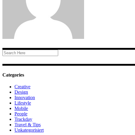
Categories
Creative
Design
Innovation
Lifestyle
Mobile
People
Trackday
Travel & Tips
Unkategorisiert