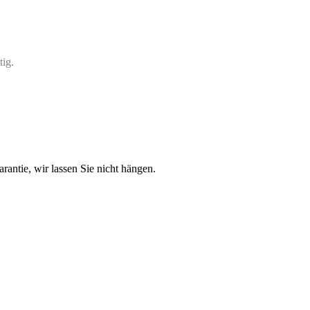
tig.
antie, wir lassen Sie nicht hängen.