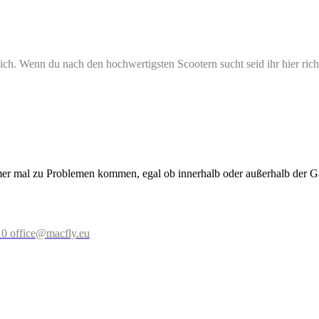
eich. Wenn du nach den hochwertigsten Scootern sucht seid ihr hier rich
mer mal zu Problemen kommen, egal ob innerhalb oder außerhalb der Gar
10
office@macfly.eu