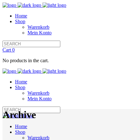
Home
Shop
Warenkorb
Mein Konto
Cart
0
No products in the cart.
Home
Shop
Warenkorb
Mein Konto
Archive
Home
Shop
Warenkorb