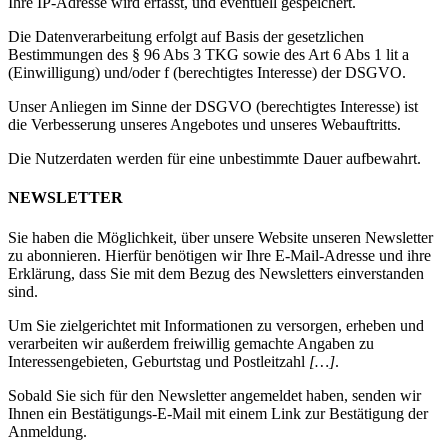
Ihre IP-Adresse wird erfasst, und eventuell gespeichert.
Die Datenverarbeitung erfolgt auf Basis der gesetzlichen
Bestimmungen des § 96 Abs 3 TKG sowie des Art 6 Abs 1 lit a
(Einwilligung) und/oder f (berechtigtes Interesse) der DSGVO.
Unser Anliegen im Sinne der DSGVO (berechtigtes Interesse) ist
die Verbesserung unseres Angebotes und unseres Webauftritts.
Die Nutzerdaten werden für eine unbestimmte Dauer aufbewahrt.
NEWSLETTER
Sie haben die Möglichkeit, über unsere Website unseren Newsletter
zu abonnieren. Hierfür benötigen wir Ihre E-Mail-Adresse und ihre
Erklärung, dass Sie mit dem Bezug des Newsletters einverstanden
sind.
Um Sie zielgerichtet mit Informationen zu versorgen, erheben und
verarbeiten wir außerdem freiwillig gemachte Angaben zu
Interessengebieten, Geburtstag und Postleitzahl
[…]
.
Sobald Sie sich für den Newsletter angemeldet haben, senden wir
Ihnen ein Bestätigungs-E-Mail mit einem Link zur Bestätigung der
Anmeldung.