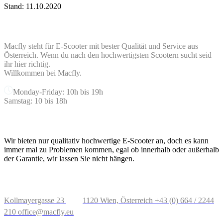
Stand: 11.10.2020
ÜBER MACFLY
Macfly steht für E-Scooter mit bester Qualität und Service aus
Österreich. Wenn du nach den hochwertigsten Scootern sucht seid
ihr hier richtig.
Willkommen bei Macfly.
Monday-Friday: 10h bis 19h
Samstag: 10 bis 18h
UNSER SERVICE
Wir bieten nur qualitativ hochwertige E-Scooter an, doch es kann
immer mal zu Problemen kommen, egal ob innerhalb oder außerhalb
der Garantie, wir lassen Sie nicht hängen.
STANDORT IN ÖSTERREICH
Kollmayergasse 23
1120 Wien, Österreich
+43 (0) 664 / 2244
210
office@macfly.eu