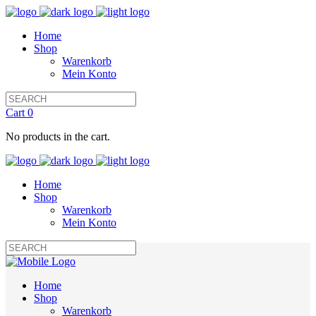
Home
Shop
Warenkorb
Mein Konto
Cart
0
No products in the cart.
Home
Shop
Warenkorb
Mein Konto
Home
Shop
Warenkorb