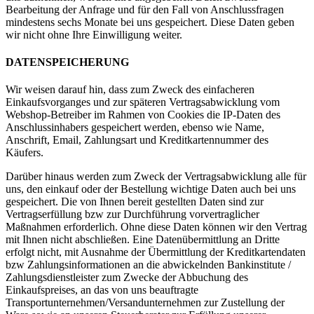
Bearbeitung der Anfrage und für den Fall von Anschlussfragen
mindestens sechs Monate bei uns gespeichert. Diese Daten geben
wir nicht ohne Ihre Einwilligung weiter.
DATENSPEICHERUNG
Wir weisen darauf hin, dass zum Zweck des einfacheren
Einkaufsvorganges und zur späteren Vertragsabwicklung vom
Webshop-Betreiber im Rahmen von Cookies die IP-Daten des
Anschlussinhabers gespeichert werden, ebenso wie Name,
Anschrift, Email, Zahlungsart und Kreditkartennummer des
Käufers.
Darüber hinaus werden zum Zweck der Vertragsabwicklung alle für
uns, den einkauf oder der Bestellung wichtige Daten auch bei uns
gespeichert. Die von Ihnen bereit gestellten Daten sind zur
Vertragserfüllung bzw zur Durchführung vorvertraglicher
Maßnahmen erforderlich. Ohne diese Daten können wir den Vertrag
mit Ihnen nicht abschließen. Eine Datenübermittlung an Dritte
erfolgt nicht, mit Ausnahme der Übermittlung der Kreditkartendaten
bzw Zahlungsinformationen an die abwickelnden Bankinstitute /
Zahlungsdienstleister zum Zwecke der Abbuchung des
Einkaufspreises, an das von uns beauftragte
Transportunternehmen/Versandunternehmen zur Zustellung der