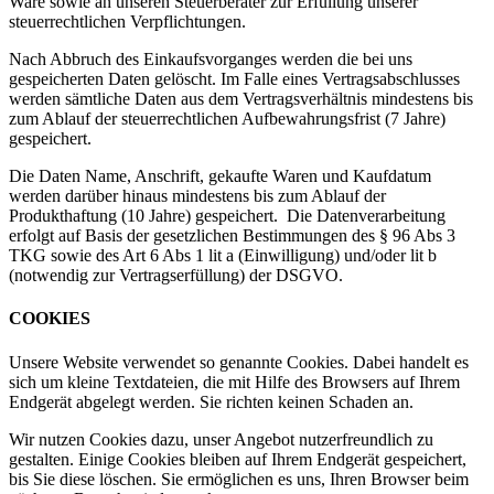
Ware sowie an unseren Steuerberater zur Erfüllung unserer
steuerrechtlichen Verpflichtungen.
Nach Abbruch des Einkaufsvorganges werden die bei uns
gespeicherten Daten gelöscht. Im Falle eines Vertragsabschlusses
werden sämtliche Daten aus dem Vertragsverhältnis mindestens bis
zum Ablauf der steuerrechtlichen Aufbewahrungsfrist (7 Jahre)
gespeichert.
Die Daten Name, Anschrift, gekaufte Waren und Kaufdatum
werden darüber hinaus mindestens bis zum Ablauf der
Produkthaftung (10 Jahre) gespeichert. Die Datenverarbeitung
erfolgt auf Basis der gesetzlichen Bestimmungen des § 96 Abs 3
TKG sowie des Art 6 Abs 1 lit a (Einwilligung) und/oder lit b
(notwendig zur Vertragserfüllung) der DSGVO.
COOKIES
Unsere Website verwendet so genannte Cookies. Dabei handelt es
sich um kleine Textdateien, die mit Hilfe des Browsers auf Ihrem
Endgerät abgelegt werden. Sie richten keinen Schaden an.
Wir nutzen Cookies dazu, unser Angebot nutzerfreundlich zu
gestalten. Einige Cookies bleiben auf Ihrem Endgerät gespeichert,
bis Sie diese löschen. Sie ermöglichen es uns, Ihren Browser beim